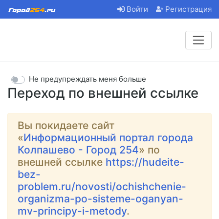
Войти
Регистрация
Не предупреждать меня больше
Переход по внешней ссылке
Вы покидаете сайт
«
Информационный портал города
Колпашево - Город 254
» по
внешней ссылке
https://hudeite-
bez-
problem.ru/novosti/ochishchenie-
organizma-po-sisteme-oganyan-
mv-principy-i-metody
.