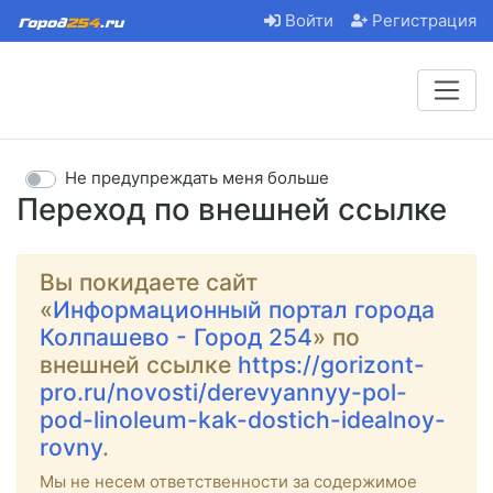
Войти
Регистрация
Не предупреждать меня больше
Переход по внешней ссылке
Вы покидаете сайт
«
Информационный портал города
Колпашево - Город 254
» по
внешней ссылке
https://gorizont-
pro.ru/novosti/derevyannyy-pol-
pod-linoleum-kak-dostich-idealnoy-
rovny
.
Мы не несем ответственности за содержимое