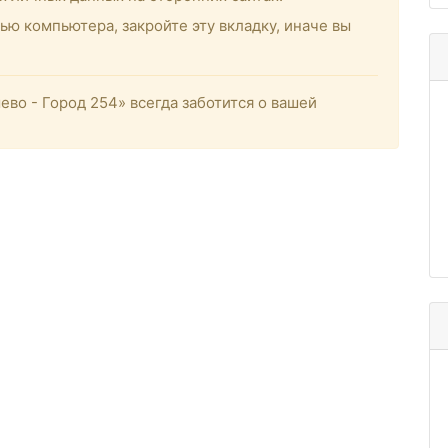
ью компьютера, закройте эту вкладку, иначе вы
о - Город 254» всегда заботится о вашей