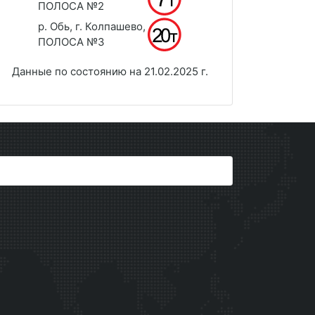
ПОЛОСА №2
р. Обь, г. Колпашево,
ПОЛОСА №3
Данные по состоянию на 21.02.2025 г.