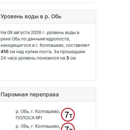
Уровень воды в р. Обь
Паромная переправа
р. Обь, г. Колпашево,
ПОЛОСА №1
р. Обь, г. Колпашево,