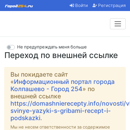
Войти
Регистрация
Не предупреждать меня больше
Переход по внешней ссылке
Вы покидаете сайт
«
Информационный портал города
Колпашево - Город 254
» по
внешней ссылке
https://domashnierecepty.info/novosti/
svinye-yazyki-s-gribami-recept-i-
podskazki
.
Мы не несем ответственности за содержимое