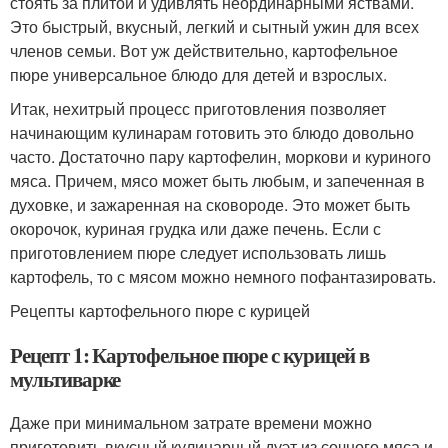
стоять за плитой и удивлять неординарными яствами.
Это быстрый, вкусный, легкий и сытный ужин для всех
членов семьи. Вот уж действительно, картофельное
пюре универсальное блюдо для детей и взрослых.
Итак, нехитрый процесс приготовления позволяет
начинающим кулинарам готовить это блюдо довольно
часто. Достаточно пару картофелин, моркови и куриного
мяса. Причем, мясо может быть любым, и запеченная в
духовке, и зажаренная на сковороде. Это может быть
окорочок, куриная грудка или даже печень. Если с
приготовлением пюре следует использовать лишь
картофель, то с мясом можно немного пофантазировать.
Рецепты картофельного пюре с курицей
Рецепт 1: Картофельное пюре с курицей в
мультиварке
Даже при минимальном затрате времени можно
приготовить вкусный кулинарный дуэт из сочного мяса и