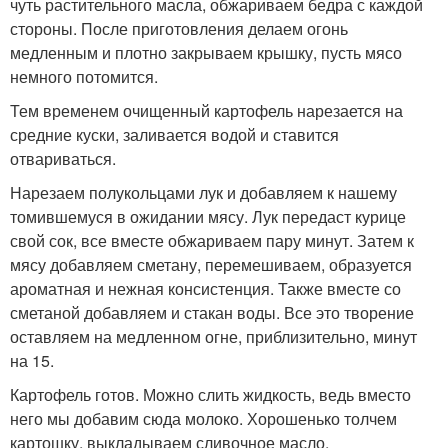
чуть растительного масла, обжариваем бедра с каждой
стороны. После приготовления делаем огонь
медленным и плотно закрываем крышку, пусть мясо
немного потомится.
Тем временем очищенный картофель нарезается на
средние куски, заливается водой и ставится
отвариваться.
Нарезаем полукольцами лук и добавляем к нашему
томившемуся в ожидании мясу. Лук передаст курице
свой сок, все вместе обжариваем пару минут. Затем к
мясу добавляем сметану, перемешиваем, образуется
ароматная и нежная консистенция. Также вместе со
сметаной добавляем и стакан воды. Все это творение
оставляем на медленном огне, приблизительно, минут
на 15.
Картофель готов. Можно слить жидкость, ведь вместо
него мы добавим сюда молоко. Хорошенько толчем
картошку, выкладываем сливочное масло,