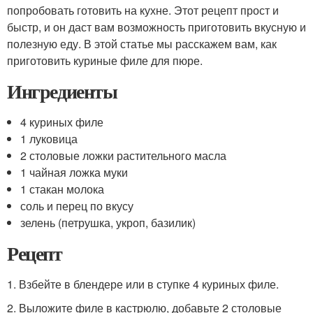
попробовать готовить на кухне. Этот рецепт прост и
быстр, и он даст вам возможность приготовить вкусную и
полезную еду. В этой статье мы расскажем вам, как
приготовить куриные филе для пюре.
Ингредиенты
4 куриных филе
1 луковица
2 столовые ложки растительного масла
1 чайная ложка муки
1 стакан молока
соль и перец по вкусу
зелень (петрушка, укроп, базилик)
Рецепт
1. Взбейте в блендере или в ступке 4 куриных филе.
2. Выложите филе в кастрюлю, добавьте 2 столовые