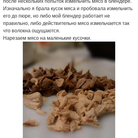
после нескольких попыток измельчить мясо в блендере.
Изначально я брала кусок мяса и пробовала измельчить
его до пюре, но либо мой блендер работает не
правильно, либо действительно мясо измельчается так
что волокна ощущаются.
Нарезаем мясо на маленькие кусочки.