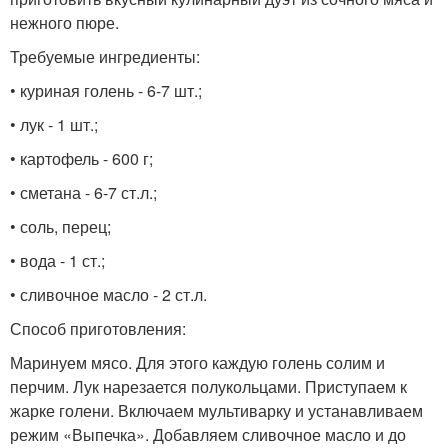
нежного пюре.
Требуемые ингредиенты:
• куриная голень - 6-7 шт.;
• лук - 1 шт.;
• картофель - 600 г;
• сметана - 6-7 ст.л.;
• соль, перец;
• вода - 1 ст.;
• сливочное масло - 2 ст.л.
Способ приготовления:
Маринуем мясо. Для этого каждую голень солим и
перчим. Лук нарезается полукольцами. Приступаем к
жарке голени. Включаем мультиварку и устанавливаем
режим «Выпечка». Добавляем сливочное масло и до