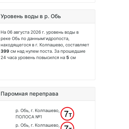
Уровень воды в р. Обь
Паромная переправа
р. Обь, г. Колпашево,
ПОЛОСА №1
р. Обь, г. Колпашево,