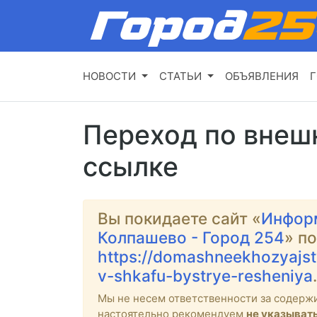
НОВОСТИ
СТАТЬИ
ОБЪЯВЛЕНИЯ
Г
Переход по внеш
ссылке
Вы покидаете сайт «
Инфор
Колпашево - Город 254
» п
https://domashneekhozyajst
v-shkafu-bystrye-resheniya
.
Мы не несем ответственности за содерж
настоятельно рекомендуем
не указыват