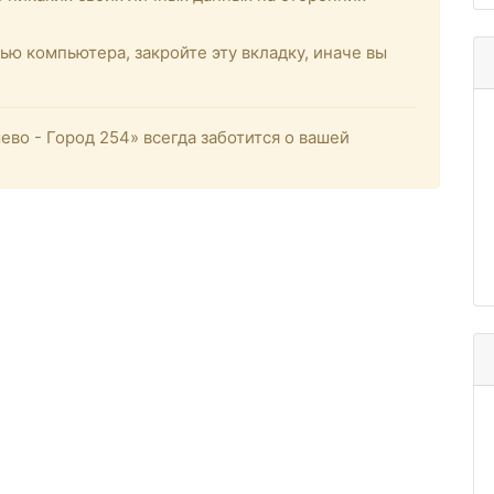
ью компьютера, закройте эту вкладку, иначе вы
о - Город 254» всегда заботится о вашей