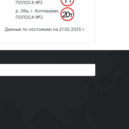
ПОЛОСА №2
р. Обь, г. Колпашево,
ПОЛОСА №3
Данные по состоянию на 21.02.2025 г.