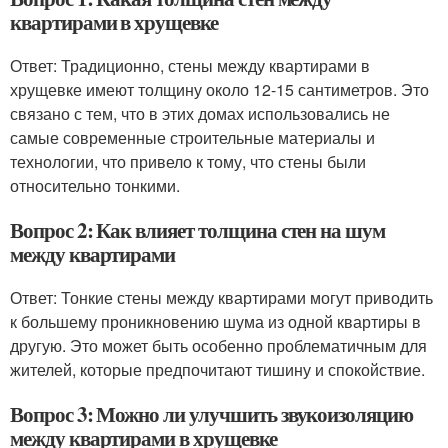
квартирами в хрущевке
Ответ: Традиционно, стены между квартирами в
хрущевке имеют толщину около 12-15 сантиметров. Это
связано с тем, что в этих домах использовались не
самые современные строительные материалы и
технологии, что привело к тому, что стены были
относительно тонкими.
Вопрос 2: Как влияет толщина стен на шум
между квартирами
Ответ: Тонкие стены между квартирами могут приводить
к большему проникновению шума из одной квартиры в
другую. Это может быть особенно проблематичным для
жителей, которые предпочитают тишину и спокойствие.
Вопрос 3: Можно ли улучшить звукоизоляцию
между квартирами в хрущевке