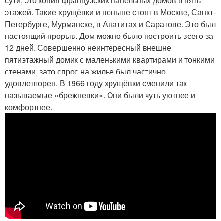
сути, это копия французских панельных домов в пять
этажей. Такие хрущёвки и поныне стоят в Москве, Санкт-
Петербурге, Мурманске, в Апатитах и Саратове. Это был
настоящий прорыв. Дом можно было построить всего за
12 дней. Совершенно неинтересный внешне
пятиэтажный домик с маленькими квартирами и тонкими
стенами, зато спрос на жилье был частично
удовлетворен. В 1966 году хрущёвки сменили так
называемые «брежневки». Они были чуть уютнее и
комфортнее.