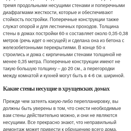
тремя продольными несущими стенами и поперечными
диафрагмами жесткости, которые и обеспечивают
стойкость постройки. Поперечные конструкции также
служат опорой и для лестничных проходов. Толщина
стены в домах постройки 60-х составляет около 0,35-0,38
метров (речь идет о несущей) и сделана она из бетона с
железобетонными перекрытиями. В конце 50-х
строились и дома с кирпичными стенами толщиной не
менее 0,35 метра. Поперечные конструкции имеют не
такую большую толщину – до 20 см., а перегородки
между комнатой и кухней могут быть в 4-6 см. шириной.
Какие стены несущие в хрущевских домах
Прежде чем затеять какую-либо перепланировку, вы
должны быть уверены в том, что снести необходимые
вам стены действительно можно, и они не являются
несущими. Все прекрасно знают, что неправильный
демонтаж может привести к обрушению всего дома.