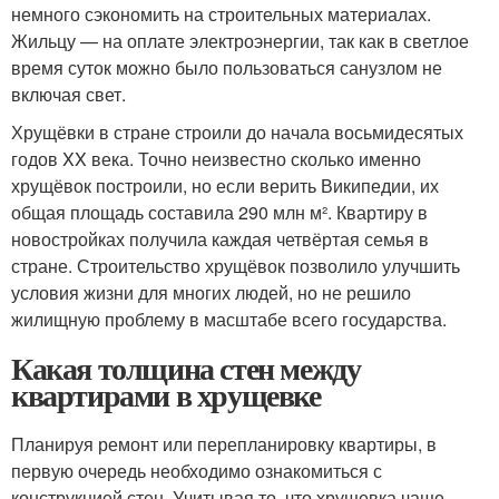
немного сэкономить на строительных материалах.
Жильцу — на оплате электроэнергии, так как в светлое
время суток можно было пользоваться санузлом не
включая свет.
Хрущёвки в стране строили до начала восьмидесятых
годов XX века. Точно неизвестно сколько именно
хрущёвок построили, но если верить Википедии, их
общая площадь составила 290 млн м². Квартиру в
новостройках получила каждая четвёртая семья в
стране. Строительство хрущёвок позволило улучшить
условия жизни для многих людей, но не решило
жилищную проблему в масштабе всего государства.
Какая толщина стен между
квартирами в хрущевке
Планируя ремонт или перепланировку квартиры, в
первую очередь необходимо ознакомиться с
конструкцией стен. Учитывая то, что хрущевка чаще