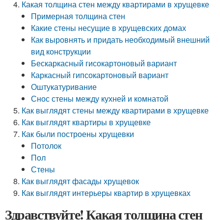
Какая толщина стен между квартирами в хрущевке
Примерная толщина стен
Какие стены несущие в хрущевских домах
Как выровнять и придать необходимый внешний
вид конструкции
Бескаркасный гисокартоновый вариант
Каркасный гипсокартоновый вариант
Оштукатуривание
Снос стены между кухней и комнатой
Как выглядят стены между квартирами в хрущевке
Как выглядят квартиры в хрущевке
Как были построены хрущевки
Потолок
Пол
Стены
Как выглядят фасады хрущевок
Как выглядят интерьеры квартир в хрущевках
Здравствуйте! Какая толщина стен