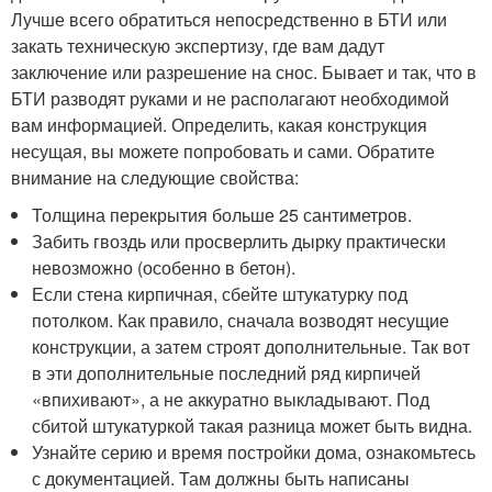
Лучше всего обратиться непосредственно в БТИ или
закать техническую экспертизу, где вам дадут
заключение или разрешение на снос. Бывает и так, что в
БТИ разводят руками и не располагают необходимой
вам информацией. Определить, какая конструкция
несущая, вы можете попробовать и сами. Обратите
внимание на следующие свойства:
Толщина перекрытия больше 25 сантиметров.
Забить гвоздь или просверлить дырку практически
невозможно (особенно в бетон).
Если стена кирпичная, сбейте штукатурку под
потолком. Как правило, сначала возводят несущие
конструкции, а затем строят дополнительные. Так вот
в эти дополнительные последний ряд кирпичей
«впихивают», а не аккуратно выкладывают. Под
сбитой штукатуркой такая разница может быть видна.
Узнайте серию и время постройки дома, ознакомьтесь
с документацией. Там должны быть написаны