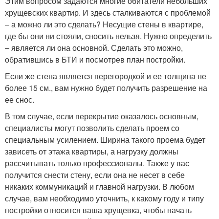
Этим вопросом задаются многие обитатели небольших
хрущевских квартир. И здесь сталкиваются с проблемой
– а можно ли это сделать? Несущие стены в квартире,
где бы они ни стояли, сносить нельзя. Нужно определить
– является ли она основной. Сделать это можно,
обратившись в БТИ и посмотрев план постройки.
Если же стена является перегородкой и ее толщина не
более 15 см., вам нужно будет получить разрешение на
ее снос.
В том случае, если перекрытие оказалось основным,
специалисты могут позволить сделать проем со
специальным усилением. Ширина такого проема будет
зависеть от этажа квартиры, а нагрузку должны
рассчитывать только профессионалы. Также у вас
получится снести стену, если она не несет в себе
никаких коммуникаций и главной нагрузки. В любом
случае, вам необходимо уточнить, к какому году и типу
постройки относится ваша хрущевка, чтобы начать