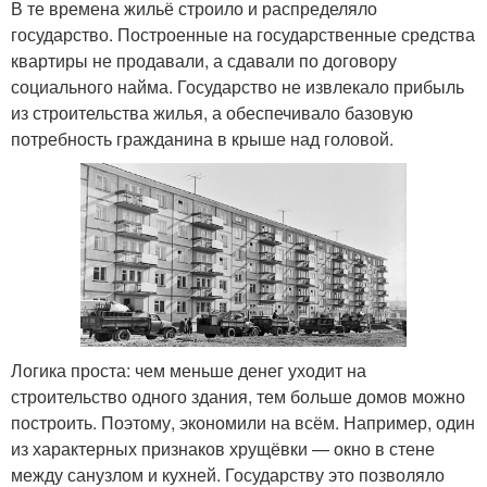
В те времена жильё строило и распределяло
государство. Построенные на государственные средства
квартиры не продавали, а сдавали по договору
социального найма. Государство не извлекало прибыль
из строительства жилья, а обеспечивало базовую
потребность гражданина в крыше над головой.
Логика проста: чем меньше денег уходит на
строительство одного здания, тем больше домов можно
построить. Поэтому, экономили на всём. Например, один
из характерных признаков хрущёвки — окно в стене
между санузлом и кухней. Государству это позволяло