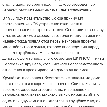
страны жила во времянках — наскоро возведённых
бараках, рассчитанных на 10-15 лет эксплуатации.
В 1955 году правительство Союза принимает
постановление «Об устранении излишеств в
проектировании и строительстве». Оно ставило во главу
угла, не эстетику, а скорость возведения жилых зданий.
Именно тогда появляются первые типовые проекты
малогабаритного жилья, которое впоследствии народ
назвал хрущёвками. Назвали их так в честь
действующего генерального секретаря ЦК КПСС Никиты
Сергеевича Хрущёва, хотя никакого непосредственного
отношения к проектированию домов он не имел.
Хрущёвки, в основном, бескаркасные панельные дома,
но встречаются и кирпичные проекты. Они отличались
высокой скоростью строительства и вошедшей в
народное творчество теснотой жилых помещений. Но
одно- или двухкомнатная квартира в хрущёвке с водой,
газом, электричеством и туалетом всё равно лучше