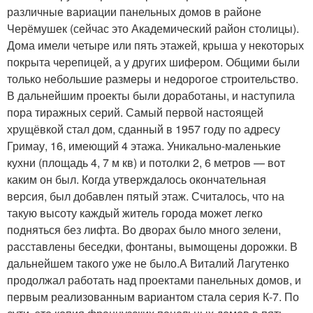
различные вариации панельных домов в районе
Черёмушек (сейчас это Академический район столицы).
Дома имели четыре или пять этажей, крыша у некоторых
покрыта черепицей, а у других шифером. Общими были
только небольшие размеры и недорогое строительство.
В дальнейшим проекты были доработаны, и наступила
пора тиражных серий. Самый первой настоящей
хрущёвкой стал дом, сданный в 1957 году по адресу
Гримау, 16, имеющий 4 этажа. Уникально-маленькие
кухни (площадь 4, 7 м кв) и потолки 2, 6 метров — вот
каким он был. Когда утверждалось окончательная
версия, был добавлен пятый этаж. Считалось, что на
такую высоту каждый житель города может легко
подняться без лифта. Во дворах было много зелени,
расставлены беседки, фонтаны, вымощены дорожки. В
дальнейшем такого уже не было.А Виталий Лагутенко
продолжал работать над проектами панельных домов, и
первым реализованным вариантом стала серия К-7. По