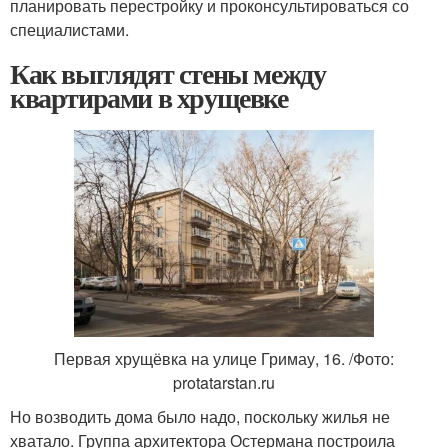
планировать перестройку и проконсультироваться со
специалистами.
Как выглядят стены между
квартирами в хрущевке
Первая хрущёвка на улице Гримау, 16. /Фото:
protatarstan.ru
Но возводить дома было надо, поскольку жилья не
хватало. Группа архитектора Остермана построила