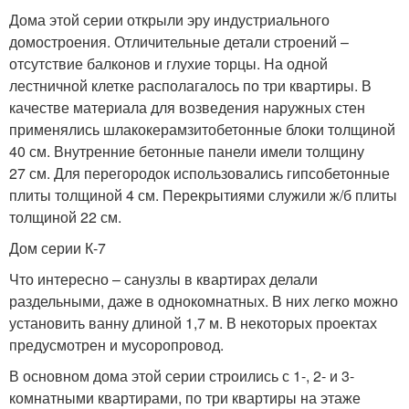
Дома этой серии открыли эру индустриального
домостроения. Отличительные детали строений –
отсутствие балконов и глухие торцы. На одной
лестничной клетке располагалось по три квартиры. В
качестве материала для возведения наружных стен
применялись шлакокерамзитобетонные блоки толщиной
40 см. Внутренние бетонные панели имели толщину
27 см. Для перегородок использовались гипсобетонные
плиты толщиной 4 см. Перекрытиями служили ж/б плиты
толщиной 22 см.
Дом серии К-7
Что интересно – санузлы в квартирах делали
раздельными, даже в однокомнатных. В них легко можно
установить ванну длиной 1,7 м. В некоторых проектах
предусмотрен и мусоропровод.
В основном дома этой серии строились с 1-, 2- и 3-
комнатными квартирами, по три квартиры на этаже