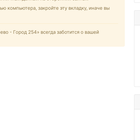
ью компьютера, закройте эту вкладку, иначе вы
о - Город 254» всегда заботится о вашей