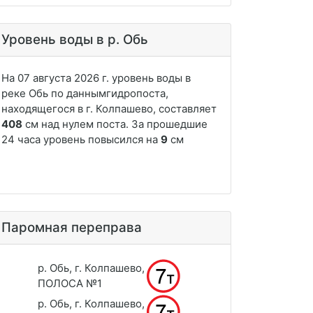
Уровень воды в р. Обь
Паромная переправа
р. Обь, г. Колпашево,
ПОЛОСА №1
р. Обь, г. Колпашево,