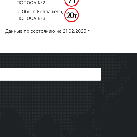
ПОЛОСА №2
р. Обь, г. Колпашево,
ПОЛОСА №3
Данные по состоянию на 21.02.2025 г.