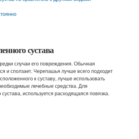
стоянно
енного сустава
ередки случаи его повреждения. Обычная
тся и сползает. Черепашья лучше всего подходит
сположенного к суставу, лучше использовать
необходимые лечебные средства. Для
сустава, используется расходящаяся повязка.