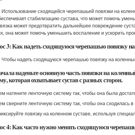
: Использование сходящейся черепашьей повязки на колен
беспечивает стабилизацию сустава, что может помочь умень
овязка может предотвратить дальнейшее повреждение суста
их, она может помочь уменьшить воспаление и ускорить про
ос 3: Как надеть сходящуюся черепашью повязку на
: Чтобы надеть сходящуюся черепашью повязку на коленны
ачала наденьте основную часть повязки на коленный
му, которая охватывает сустав с разных сторон.
тем натяните ленточную систему так, чтобы она была достат
тем сверните ленточную систему так, чтобы она сходилась в
фиксируйте повязку на коленном суставе, используя специа
ос 4: Как часто нужно менять сходящуюся черепашь