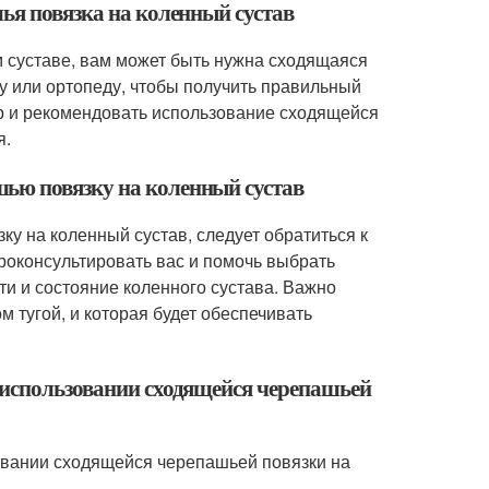
ья повязка на коленный сустав
м суставе, вам может быть нужна сходящаяся
у или ортопеду, чтобы получить правильный
тр и рекомендовать использование сходящейся
я.
ью повязку на коленный сустав
 на коленный сустав, следует обратиться к
проконсультировать вас и помочь выбрать
и и состояние коленного сустава. Важно
м тугой, и которая будет обеспечивать
 использовании сходящейся черепашьей
овании сходящейся черепашьей повязки на