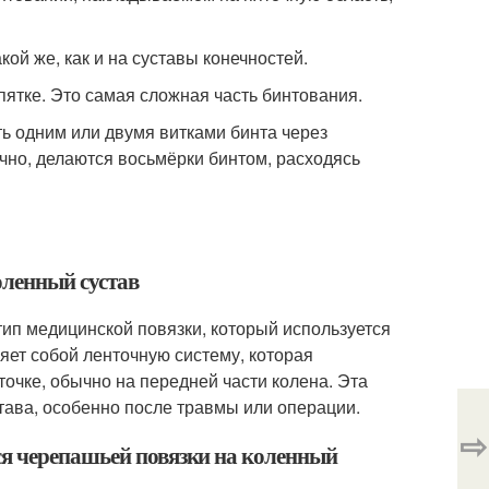
ой же, как и на суставы конечностей.
пятке. Это самая сложная часть бинтования.
ть одним или двумя витками бинта через
ычно, делаются восьмёрки бинтом, расходясь
оленный сустав
тип медицинской повязки, который используется
яет собой ленточную систему, которая
точке, обычно на передней части колена. Эта
тава, особенно после травмы или операции.
⇨
ся черепашьей повязки на коленный