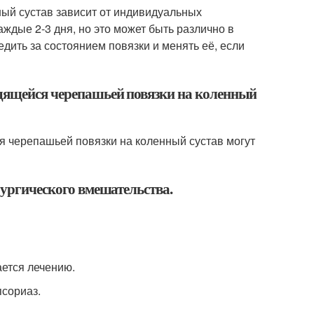
ый сустав зависит от индивидуальных
ждые 2-3 дня, но это может быть различно в
дить за состоянием повязки и менять её, если
одящейся черепашьей повязки на коленный
я черепашьей повязки на коленный сустав могут
рургического вмешательства.
ается лечению.
псориаз.