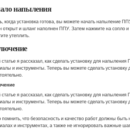
ало напыления
ь, когда установка готова, вы можете начать напыление ПП
н открыт и шланг наполнен ППУ. Затем нажмите на сопло и
тите утеплить.
лючение
й статье я рассказал, как сделать установку для напыления
иалы и инструменты. Теперь вы можете сделать установку
тоятельно.
ючение
й статье я рассказал, как сделать установку для напыления
иалы и инструменты. Теперь вы можете сделать установку
тоятельно.
 помнить, что безопасность и качество работ должны быть 
иалах и инструментах, а также не игнорировать важные шаг