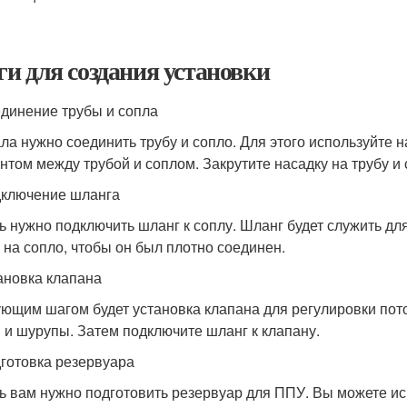
и для создания установки
единение трубы и сопла
ла нужно соединить трубу и сопло. Для этого используйте 
нтом между трубой и соплом. Закрутите насадку на трубу и
дключение шланга
ь нужно подключить шланг к соплу. Шланг будет служить дл
 на сопло, чтобы он был плотно соединен.
тановка клапана
ющим шагом будет установка клапана для регулировки пото
 и шурупы. Затем подключите шланг к клапану.
дготовка резервуара
ь вам нужно подготовить резервуар для ППУ. Вы можете и