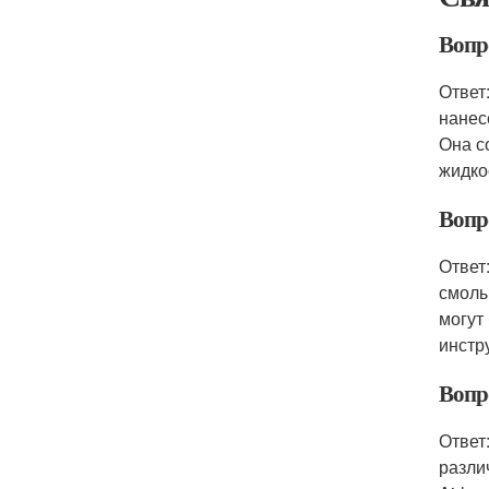
Вопр
Ответ
нанес
Она с
жидко
Вопр
Ответ
смолы
могут
инстр
Вопр
Ответ
разли