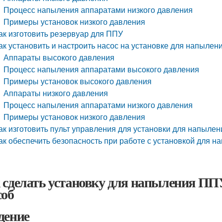
Процесс напыления аппаратами низкого давления
Примеры установок низкого давления
ак изготовить резервуар для ППУ
ак установить и настроить насос на установке для напыле
Аппараты высокого давления
Процесс напыления аппаратами высокого давления
Примеры установок высокого давления
Аппараты низкого давления
Процесс напыления аппаратами низкого давления
Примеры установок низкого давления
ак изготовить пульт управления для установки для напыле
ак обеспечить безопасность при работе с установкой для 
 сделать установку для напыления ПП
соб
дение