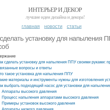
ИНТЕРЬЕР И ДЕКОР
лучшие идеи дизайна и декора!
главная
новости
статьи
 сделать установку для напыления П
соб
ержание
ак сделать установку для напыления ППУ своими руками: п
вязанные вопросы и ответы
то такое установка для напыления ППУ
акие материалы и инструменты нужны для изготовления у
ак выбрать подходящий насос для установки для напылен
Аппараты высокого давления
Процесс напыления аппаратами высокого давления
Примеры установок высокого давления
Аппараты низкого давления