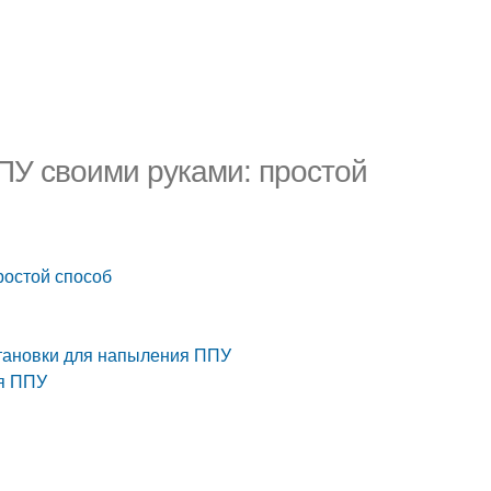
ПУ своими руками: простой
ростой способ
становки для напыления ППУ
ия ППУ