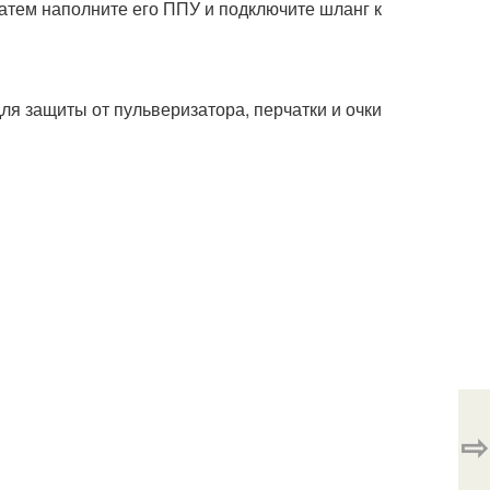
Затем наполните его ППУ и подключите шланг к
я защиты от пульверизатора, перчатки и очки
⇨