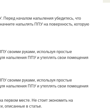
У. Перед началом напыления убедитесь, что
 начните напылять ППУ на поверхность, которую
 ППУ своими руками, используя простые
 для напыления ППУ и утеплять свои помещения
 ППУ своими руками, используя простые
 для напыления ППУ и утеплять свои помещения
на первом месте. Не стоит экономить на
и, описанные в статье.