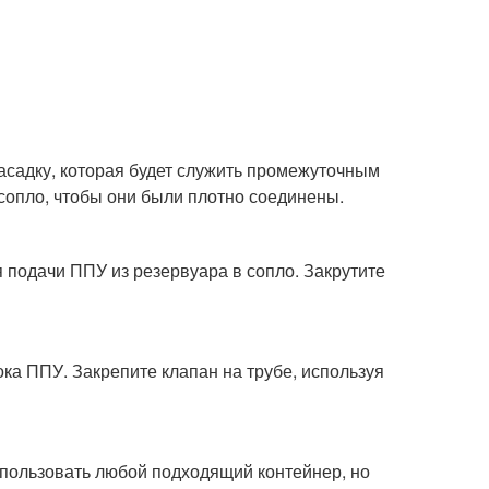
насадку, которая будет служить промежуточным
 сопло, чтобы они были плотно соединены.
я подачи ППУ из резервуара в сопло. Закрутите
ка ППУ. Закрепите клапан на трубе, используя
спользовать любой подходящий контейнер, но