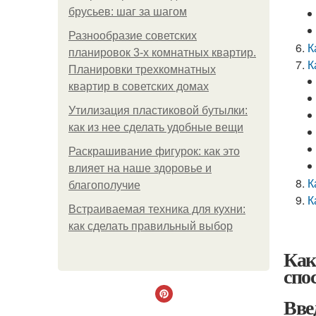
брусьев: шаг за шагом
Разнообразие советских
К
планировок 3-х комнатных квартир.
К
Планировки трехкомнатных
квартир в советских домах
Утилизация пластиковой бутылки:
как из нее сделать удобные вещи
Раскрашивание фигурок: как это
влияет на наше здоровье и
К
благополучие
К
Встраиваемая техника для кухни:
как сделать правильный выбор
Как
спо
Вве