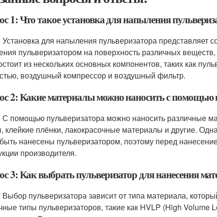
ос 1: Что такое установка для напыления пульвериз
: Установка для напыления пульверизатора представляет с
ения пульверизатором на поверхность различных веществ, та
остоит из нескольких основных компонентов, таких как пуль
стью, воздушный компрессор и воздушный фильтр.
ос 2: Какие материалы можно наносить с помощью 
: С помощью пульверизатора можно наносить различные матер
, клейкие плёнки, лакокрасочные материалы и другие. Одна
 быть нанесены пульверизатором, поэтому перед нанесени
укции производителя.
ос 3: Как выбрать пульверизатор для нанесения ма
: Выбор пульверизатора зависит от типа материала, котор
чные типы пульверизаторов, такие как HVLP (High Volume Lo