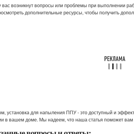
у вас возникнут вопросы или проблемы при выполнении раб
росмотреть дополнительные ресурсы, чтобы получить доп
ом, установка для напыления ППУ - это доступный и эффек
ии в вашем доме. Мы надеем, что наша статья поможет вам н
занные вопросы и ответы: