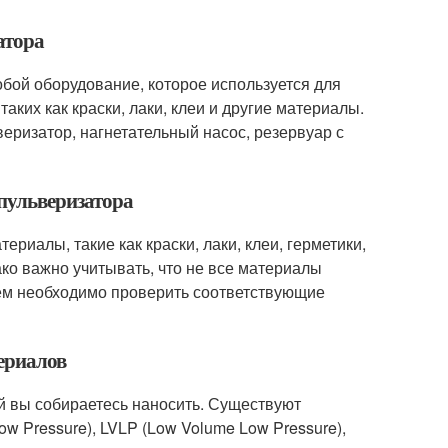
атора
обой оборудование, которое используется для
ких как краски, лаки, клеи и другие материалы.
веризатор, нагнетательный насос, резервуар с
пульверизатора
иалы, такие как краски, лаки, клеи, герметики,
ко важно учитывать, что не все материалы
ем необходимо проверить соответствующие
териалов
ый вы собираетесь наносить. Существуют
w Pressure), LVLP (Low Volume Low Pressure),