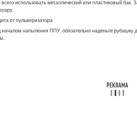
 всего использовать металлический или пластиковый бак. 
вуару.
щита от пульверизатора
 началом напыления ППУ, обязательно наденьте рубашку дл
ы.