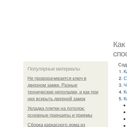
Как
спо
Сод
Популярные материалы
К
С
Не проворачивается ключ в
Ч
дверном замке. Разные
К
технические неполадки, и как при
К
них вскрыть дверной замок
Укладка плитки на потолок:
основные принципы и приемы
Сборка каркасного дома из