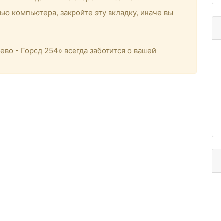
ью компьютера, закройте эту вкладку, иначе вы
о - Город 254» всегда заботится о вашей