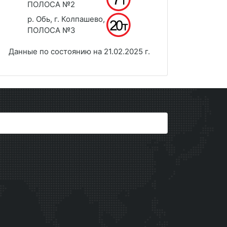
ПОЛОСА №2
р. Обь, г. Колпашево,
ПОЛОСА №3
Данные по состоянию на 21.02.2025 г.