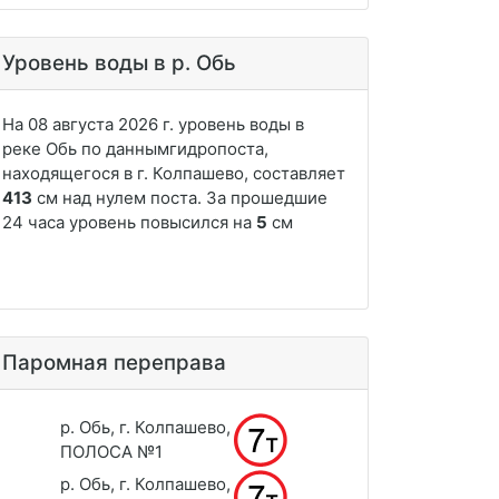
Уровень воды в р. Обь
Паромная переправа
р. Обь, г. Колпашево,
ПОЛОСА №1
р. Обь, г. Колпашево,