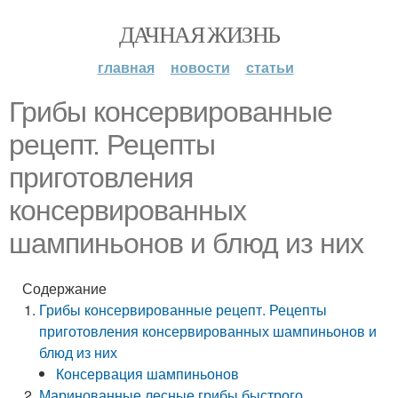
ДАЧНАЯ ЖИЗНЬ
главная
новости
статьи
Грибы консервированные
рецепт. Рецепты
приготовления
консервированных
шампиньонов и блюд из них
Содержание
Грибы консервированные рецепт. Рецепты
приготовления консервированных шампиньонов и
блюд из них
Консервация шампиньонов
Маринованные лесные грибы быстрого