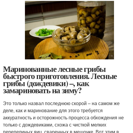
Маринованные лесные грибы
быстрого приготовления. Лесные
грибы (дождевики) –, как
замариновать на зиму?
Это только назвал последнюю скорой – на самом же
деле, как и маринование для этого требуется
аккуратность и осторожность процесса обхождения не
только с дождевиками, схожа с чисткой мелких
перепелиных яиц, сваренных в мешочке. Вот этим в