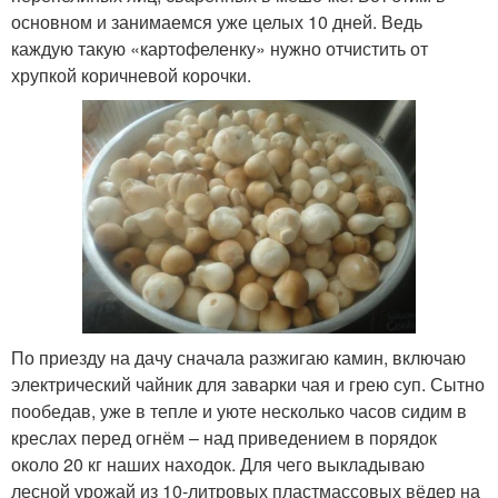
основном и занимаемся уже целых 10 дней. Ведь
каждую такую «картофеленку» нужно отчистить от
хрупкой коричневой корочки.
По приезду на дачу сначала разжигаю камин, включаю
электрический чайник для заварки чая и грею суп. Сытно
пообедав, уже в тепле и уюте несколько часов сидим в
креслах перед огнём – над приведением в порядок
около 20 кг наших находок. Для чего выкладываю
лесной урожай из 10-литровых пластмассовых вёдер на