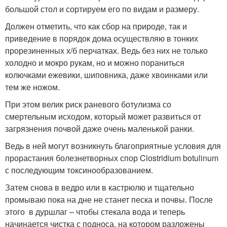
большой стол и сортируем его по видам и размеру.
Должен отметить, что как сбор на природе, так и
приведение в порядок дома осуществляю в тонких
прорезиненных х/б перчатках. Ведь без них не только
холодно и мокро рукам, но и можно пораниться
колючками ежевики, шиповника, даже хвоинками или
тем же ножом.
При этом велик риск раневого ботулизма со
смертельным исходом, который может развиться от
загрязнения почвой даже очень маленькой ранки.
Ведь в ней могут возникнуть благоприятные условия для
прорастания болезнетворных спор Clostridium botulinum
с последующим токсинообразованием.
Затем снова в ведро или в кастрюлю и тщательно
промываю пока на дне не станет песка и почвы. После
этого в дуршлаг – чтобы стекала вода и теперь
начинается чистка с подноса, на котором разложены