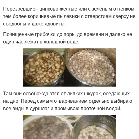
Перезревшие– цинково-желтые или с зелёным оттенком,
тем более коричневые пылевики с отверстием сверху не
съедобны и даже ядовиты.
Почищенные грибочки до поры до времени и далеко не
один час лежат в холодной воде.
Там они освобождаются от липких шкурок, оседающих
на дно. Перед самым отвариванием отдельно выбираю
все виды в дуршлаг и промываю проточной водой.