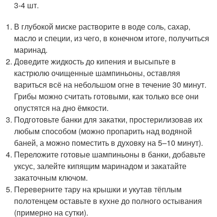
3-4 шт.
В глубокой миске растворите в воде соль, сахар,
масло и специи, из чего, в конечном итоге, получиться
маринад.
Доведите жидкость до кипения и высыпьте в
кастрюлю очищенные шампиньоны, оставляя
вариться всё на небольшом огне в течение 30 минут.
Грибы можно считать готовыми, как только все они
опустятся на дно ёмкости.
Подготовьте банки для закатки, простерилизовав их
любым способом (можно пропарить над водяной
баней, а можно поместить в духовку на 5–10 минут).
Переложите готовые шампиньоны в банки, добавьте
уксус, залейте кипящим маринадом и закатайте
закаточным ключом.
Переверните тару на крышки и укутав тёплым
полотенцем оставьте в кухне до полного остывания
(примерно на сутки).