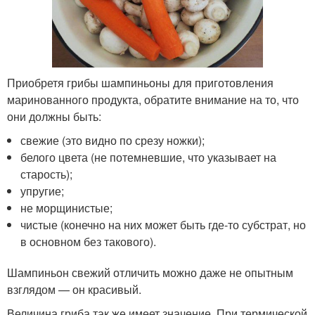
Приобретя грибы шампиньоны для приготовления
маринованного продукта, обратите внимание на то, что
они должны быть:
свежие (это видно по срезу ножки);
белого цвета (не потемневшие, что указывает на
старость);
упругие;
не морщинистые;
чистые (конечно на них может быть где-то субстрат, но
в основном без такового).
Шампиньон свежий отличить можно даже не опытным
взглядом — он красивый.
Величина гриба так же имеет значение. При термической