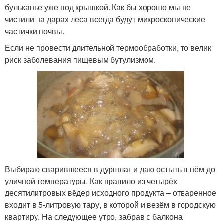
бульканье уже под крышкой. Как бы хорошо мы не
чистили на дарах леса всегда будут микроскопические
частички почвы.
Если не провести длительной термообработки, то велик
риск заболевания пищевым бутулизмом.
Выбираю сварившееся в дуршлаг и даю остыть в нём до
уличной температуры. Как правило из четырёх
десятилитровых вёдер исходного продукта – отваренное
входит в 5-литровую тару, в которой и везём в городскую
квартиру. На следующее утро, забрав с балкона