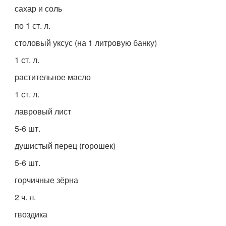
сахар и соль
по 1 ст. л.
столовый уксус (на 1 литровую банку)
1 ст. л.
растительное масло
1 ст. л.
лавровый лист
5-6 шт.
душистый перец (горошек)
5-6 шт.
горчичные зёрна
2 ч. л.
гвоздика