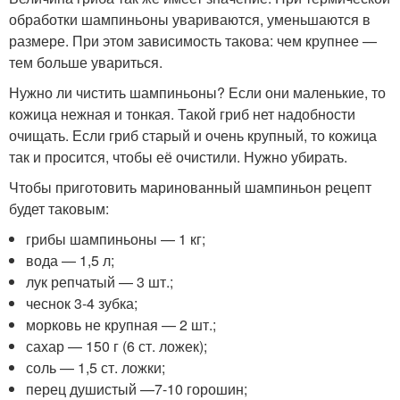
обработки шампиньоны увариваются, уменьшаются в
размере. При этом зависимость такова: чем крупнее —
тем больше увариться.
Нужно ли чистить шампиньоны? Если они маленькие, то
кожица нежная и тонкая. Такой гриб нет надобности
очищать. Если гриб старый и очень крупный, то кожица
так и просится, чтобы её очистили. Нужно убирать.
Чтобы приготовить маринованный шампиньон рецепт
будет таковым:
грибы шампиньоны — 1 кг;
вода — 1,5 л;
лук репчатый — 3 шт.;
чеснок 3-4 зубка;
морковь не крупная — 2 шт.;
сахар — 150 г (6 ст. ложек);
соль — 1,5 ст. ложки;
перец душистый —7-10 горошин;