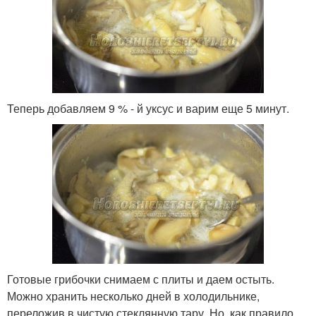
Теперь добавляем 9 % - й уксус и варим еще 5 минут.
Готовые грибочки снимаем с плиты и даем остыть.
Можно хранить несколько дней в холодильнике,
переложив в чистую стеклянную тару. Но, как правило,