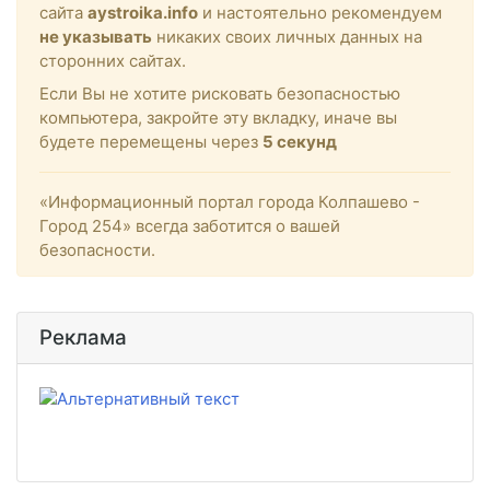
сайта
aystroika.info
и настоятельно рекомендуем
не указывать
никаких своих личных данных на
сторонних сайтах.
Если Вы не хотите рисковать безопасностью
компьютера, закройте эту вкладку, иначе вы
будете перемещены через
5
секунд
«Информационный портал города Колпашево -
Город 254» всегда заботится о вашей
безопасности.
Реклама