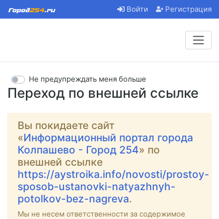
Войти
Регистрация
Не предупреждать меня больше
Переход по внешней ссылке
Вы покидаете сайт
«
Информационный портал города
Колпашево - Город 254
» по
внешней ссылке
https://aystroika.info/novosti/prostoy-
sposob-ustanovki-natyazhnyh-
potolkov-bez-nagreva
.
Мы не несем ответственности за содержимое