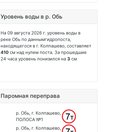
Уровень воды в р. Обь
Паромная переправа
р. Обь, г. Колпашево,
ПОЛОСА №1
р. Обь, г. Колпашево,