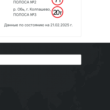
ПОЛОСА №2
р. Обь, г. Колпашево,
ПОЛОСА №3
Данные по состоянию на 21.02.2025 г.