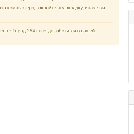
ью компьютера, закройте эту вкладку, иначе вы
о - Город 254» всегда заботится о вашей