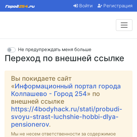
Войти
Регистрация
Не предупреждать меня больше
Переход по внешней ссылке
Вы покидаете сайт
«
Информационный портал города
Колпашево - Город 254
» по
внешней ссылке
https://4bodyhack.ru/stati/probudi-
svoyu-strast-luchshie-hobbi-dlya-
pensionerov
.
Мы не несем ответственности за содержимое