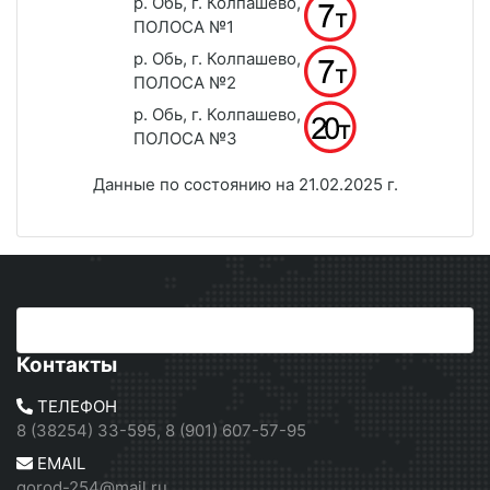
р. Обь, г. Колпашево,
ПОЛОСА №1
р. Обь, г. Колпашево,
ПОЛОСА №2
р. Обь, г. Колпашево,
ПОЛОСА №3
Данные по состоянию на 21.02.2025 г.
Контакты
ТЕЛЕФОН
8 (38254) 33-595, 8 (901) 607-57-95
EMAIL
gorod-254@mail.ru