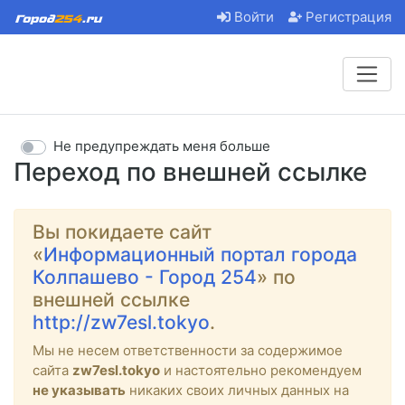
Войти
Регистрация
Не предупреждать меня больше
Переход по внешней ссылке
Вы покидаете сайт
«
Информационный портал города
Колпашево - Город 254
» по
внешней ссылке
http://zw7esl.tokyo
.
Мы не несем ответственности за содержимое
сайта
zw7esl.tokyo
и настоятельно рекомендуем
не указывать
никаких своих личных данных на