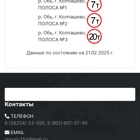
р. Обь, г. Колпашево,
ПОЛОСА №1
р. Обь, г. Колпашево,
ПОЛОСА №2
р. Обь, г. Колпашево,
ПОЛОСА №3
Данные по состоянию на 21.02.2025 г.
Контакты
ТЕЛЕФОН
8 (38254) 33-595, 8 (901) 607-57-95
EMAIL
gorod-254@mail.ru