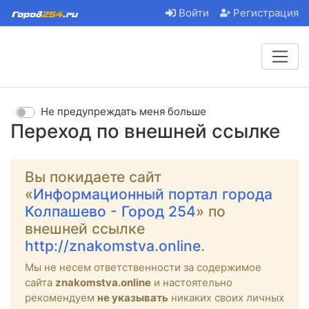
Войти
Регистрация
Не предупреждать меня больше
Переход по внешней ссылке
Вы покидаете сайт
«
Информационный портал города
Колпашево - Город 254
» по
внешней ссылке
http://znakomstva.online
.
Мы не несем ответственности за содержимое
сайта
znakomstva.online
и настоятельно
рекомендуем
не указывать
никаких своих личных