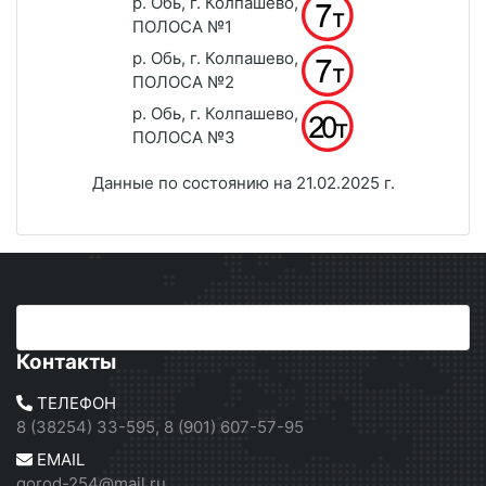
р. Обь, г. Колпашево,
ПОЛОСА №1
р. Обь, г. Колпашево,
ПОЛОСА №2
р. Обь, г. Колпашево,
ПОЛОСА №3
Данные по состоянию на 21.02.2025 г.
Контакты
ТЕЛЕФОН
8 (38254) 33-595, 8 (901) 607-57-95
EMAIL
gorod-254@mail.ru