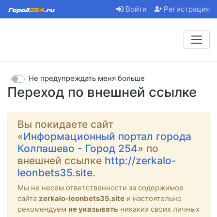
Войти
Регистрация
Не предупреждать меня больше
Переход по внешней ссылке
Вы покидаете сайт
«
Информационный портал города
Колпашево - Город 254
» по
внешней ссылке
http://zerkalo-
leonbets35.site
.
Мы не несем ответственности за содержимое
сайта
zerkalo-leonbets35.site
и настоятельно
рекомендуем
не указывать
никаких своих личных