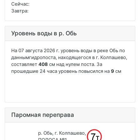
Сейчас:
Завтра:
Уровень воды в р. Обь
Паромная переправа
р. Обь, г. Колпашево,
ПОЛОСА №1