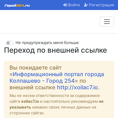
Войти
Регистрация
Не предупреждать меня больше
Переход по внешней ссылке
Вы покидаете сайт
«
Информационный портал города
Колпашево - Город 254
» по
внешней ссылке
http://xoilac7.io
.
Мы не несем ответственности за содержимое
сайта
xoilac7.io
и настоятельно рекомендуем
не
указывать
никаких своих личных данных на
сторонних сайтах.