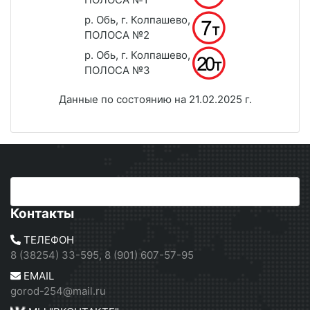
р. Обь, г. Колпашево,
ПОЛОСА №2
р. Обь, г. Колпашево,
ПОЛОСА №3
Данные по состоянию на 21.02.2025 г.
Контакты
ТЕЛЕФОН
8 (38254) 33-595, 8 (901) 607-57-95
EMAIL
gorod-254@mail.ru