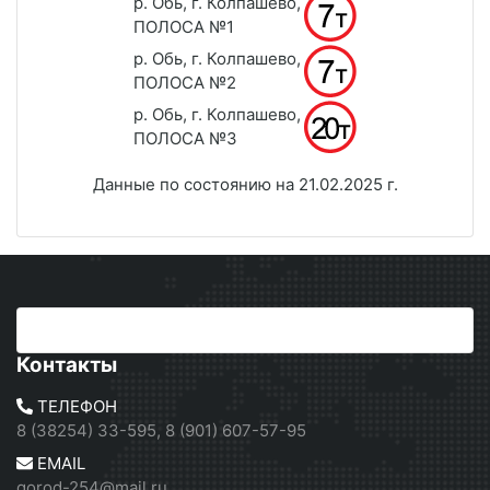
р. Обь, г. Колпашево,
ПОЛОСА №1
р. Обь, г. Колпашево,
ПОЛОСА №2
р. Обь, г. Колпашево,
ПОЛОСА №3
Данные по состоянию на 21.02.2025 г.
Контакты
ТЕЛЕФОН
8 (38254) 33-595, 8 (901) 607-57-95
EMAIL
gorod-254@mail.ru