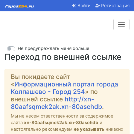
Войти
Регистрация
Не предупреждать меня больше
Переход по внешней ссылке
Вы покидаете сайт
«
Информационный портал города
Колпашево - Город 254
» по
внешней ссылке
http://xn-
80aafsqmek2ak.xn-80asehdb
.
Мы не несем ответственности за содержимое
сайта
xn-80aafsqmek2ak.xn-80asehdb
и
настоятельно рекомендуем
не указывать
никаких