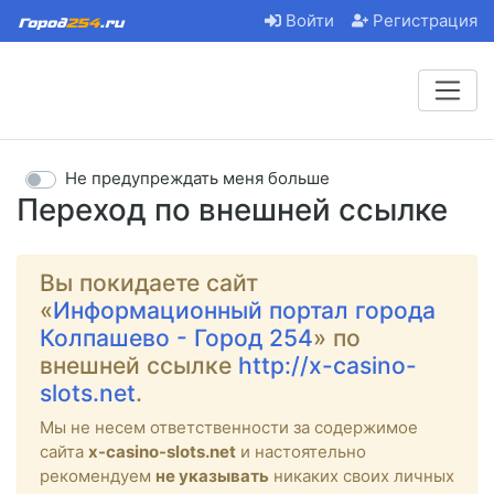
Войти
Регистрация
Не предупреждать меня больше
Переход по внешней ссылке
Вы покидаете сайт
«
Информационный портал города
Колпашево - Город 254
» по
внешней ссылке
http://x-casino-
slots.net
.
Мы не несем ответственности за содержимое
сайта
x-casino-slots.net
и настоятельно
рекомендуем
не указывать
никаких своих личных