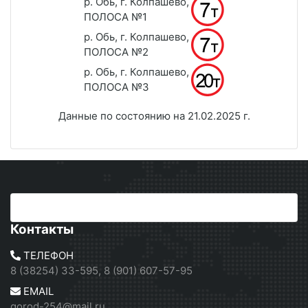
р. Обь, г. Колпашево,
ПОЛОСА №1
р. Обь, г. Колпашево,
ПОЛОСА №2
р. Обь, г. Колпашево,
ПОЛОСА №3
Данные по состоянию на 21.02.2025 г.
Контакты
ТЕЛЕФОН
8 (38254) 33-595, 8 (901) 607-57-95
EMAIL
gorod-254@mail.ru