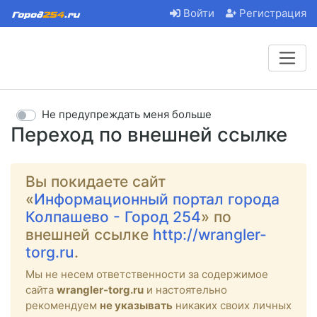
Войти
Регистрация
Не предупреждать меня больше
Переход по внешней ссылке
Вы покидаете сайт
«
Информационный портал города
Колпашево - Город 254
» по
внешней ссылке
http://wrangler-
torg.ru
.
Мы не несем ответственности за содержимое
сайта
wrangler-torg.ru
и настоятельно
рекомендуем
не указывать
никаких своих личных