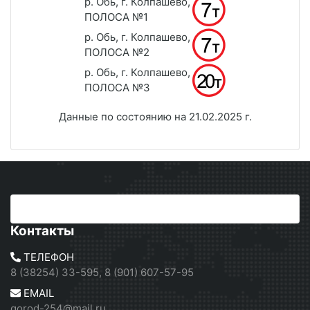
р. Обь, г. Колпашево,
ПОЛОСА №1
р. Обь, г. Колпашево,
ПОЛОСА №2
р. Обь, г. Колпашево,
ПОЛОСА №3
Данные по состоянию на 21.02.2025 г.
Контакты
ТЕЛЕФОН
8 (38254) 33-595, 8 (901) 607-57-95
EMAIL
gorod-254@mail.ru