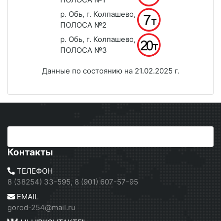
р. Обь, г. Колпашево,
ПОЛОСА №2
р. Обь, г. Колпашево,
ПОЛОСА №3
Данные по состоянию на 21.02.2025 г.
Контакты
ТЕЛЕФОН
8 (38254) 33-595, 8 (901) 607-57-95
EMAIL
gorod-254@mail.ru