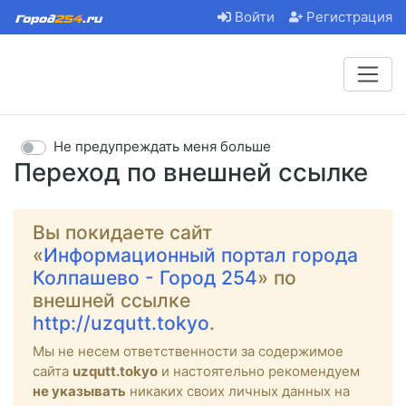
Войти
Регистрация
Не предупреждать меня больше
Переход по внешней ссылке
Вы покидаете сайт
«
Информационный портал города
Колпашево - Город 254
» по
внешней ссылке
http://uzqutt.tokyo
.
Мы не несем ответственности за содержимое
сайта
uzqutt.tokyo
и настоятельно рекомендуем
не указывать
никаких своих личных данных на