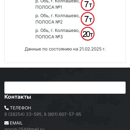
р. Обь, г. Колпашево,
ПОЛОСА №1
р. Обь, г. Колпашево,
ПОЛОСА №2
р. Обь, г. Колпашево,
ПОЛОСА №3
Данные по состоянию на 21.02.2025 г.
Контакты
ТЕЛЕФОН
8 (38254) 33-595, 8 (901) 607-57-95
EMAIL
gorod-254@mail.ru