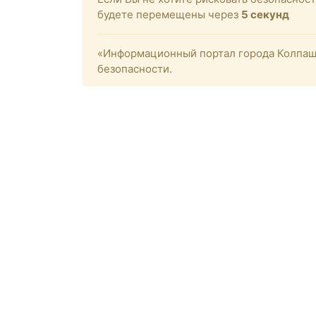
будете перемещены через
5
секунд
«Информационный портал города Колпашев
безопасности.