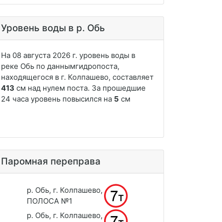
Уровень воды в р. Обь
Паромная переправа
р. Обь, г. Колпашево,
ПОЛОСА №1
р. Обь, г. Колпашево,