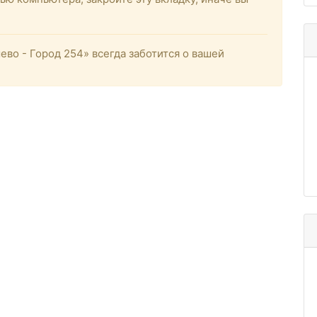
о - Город 254» всегда заботится о вашей