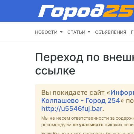
НОВОСТИ
СТАТЬИ
ОБЪЯВЛЕНИЯ
Г
Переход по внеш
ссылке
Вы покидаете сайт «
Инфор
Колпашево - Город 254
» п
http://u5546fuj.bar
.
Мы не несем ответственности за содерж
рекомендуем
не указывать
никаких свои
Если Вы не хотите рисковать безопасност