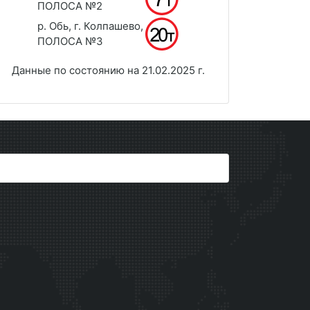
ПОЛОСА №2
р. Обь, г. Колпашево,
ПОЛОСА №3
Данные по состоянию на 21.02.2025 г.