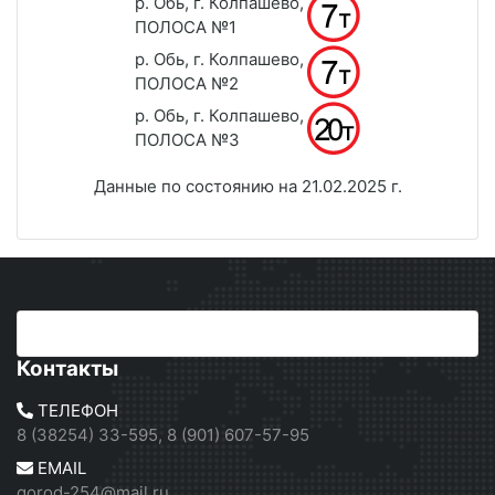
р. Обь, г. Колпашево,
ПОЛОСА №1
р. Обь, г. Колпашево,
ПОЛОСА №2
р. Обь, г. Колпашево,
ПОЛОСА №3
Данные по состоянию на 21.02.2025 г.
Контакты
ТЕЛЕФОН
8 (38254) 33-595, 8 (901) 607-57-95
EMAIL
gorod-254@mail.ru