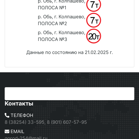
р. Обь, г. Колпашево,
ПОЛОСА №1
р. Обь, г. Колпашево,
ПОЛОСА №2
р. Обь, г. Колпашево,
ПОЛОСА №3
Данные по состоянию на 21.02.2025 г.
Контакты
ТЕЛЕФОН
8 (38254) 33-595, 8 (901) 607-57-95
EMAIL
gorod-254@mail.ru