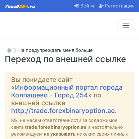
Войти
Регистрация
Не предупреждать меня больше
Переход по внешней ссылке
Вы покидаете сайт
«
Информационный портал города
Колпашево - Город 254
» по
внешней ссылке
http://trade.forexbinaryoption.ae
.
Мы не несем ответственности за содержимое
сайта
trade.forexbinaryoption.ae
и настоятельно
рекомендуем
не указывать
никаких своих личных