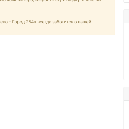
о - Город 254» всегда заботится о вашей