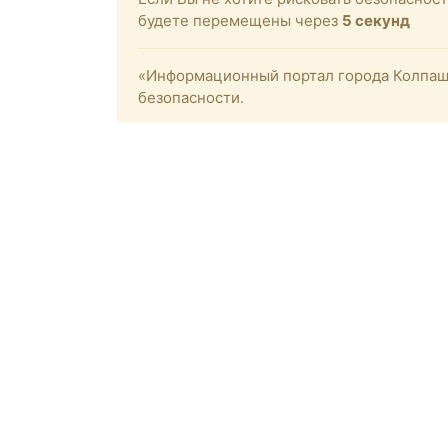
будете перемещены через
4
секунд
«Информационный портал города Колпашев
безопасности.