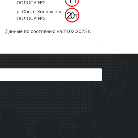
ПОЛОСА №2
р. Обь, г. Колпашево,
ПОЛОСА №3
Данные по состоянию на 21.02.2025 г.