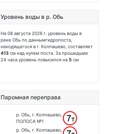
Уровень воды в р. Обь
Паромная переправа
р. Обь, г. Колпашево,
ПОЛОСА №1
р. Обь, г. Колпашево,