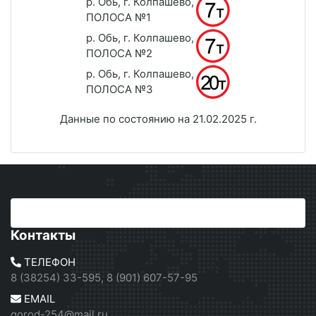
р. Обь, г. Колпашево,
ПОЛОСА №1
р. Обь, г. Колпашево,
ПОЛОСА №2
р. Обь, г. Колпашево,
ПОЛОСА №3
Данные по состоянию на 21.02.2025 г.
Контакты
ТЕЛЕФОН
8 (38254) 33-595, 8 (901) 607-57-95
EMAIL
gorod-254@mail.ru