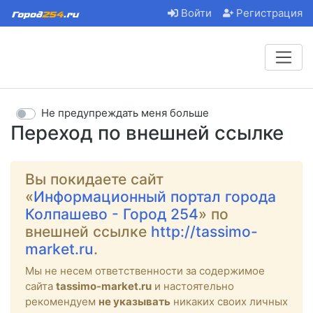
Войти
Регистрация
Не предупреждать меня больше
Переход по внешней ссылке
Вы покидаете сайт
«
Информационный портал города
Колпашево - Город 254
» по
внешней ссылке
http://tassimo-
market.ru
.
Мы не несем ответственности за содержимое
сайта
tassimo-market.ru
и настоятельно
рекомендуем
не указывать
никаких своих личных