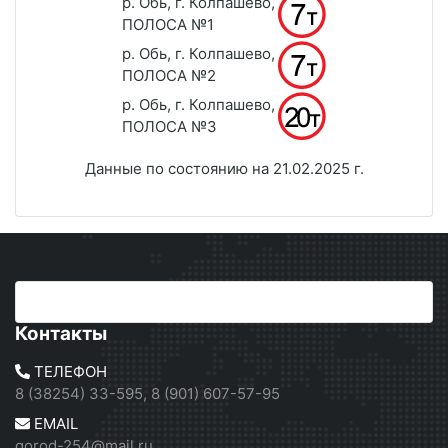
р. Обь, г. Колпашево,
ПОЛОСА №1
р. Обь, г. Колпашево,
ПОЛОСА №2
р. Обь, г. Колпашево,
ПОЛОСА №3
Данные по состоянию на 21.02.2025 г.
Контакты
ТЕЛЕФОН
8 (38254) 33-595, 8 (901) 607-57-95
EMAIL
gorod-254@mail.ru