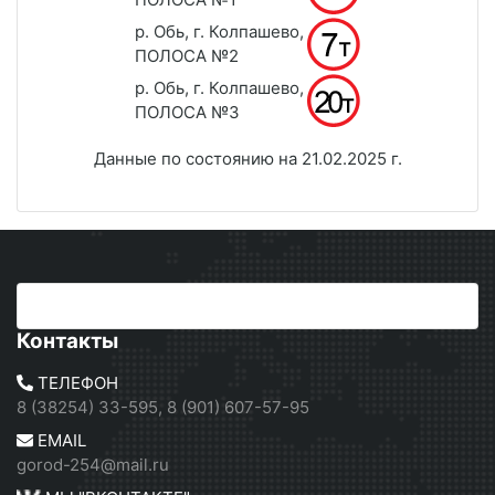
р. Обь, г. Колпашево,
ПОЛОСА №2
р. Обь, г. Колпашево,
ПОЛОСА №3
Данные по состоянию на 21.02.2025 г.
Контакты
ТЕЛЕФОН
8 (38254) 33-595, 8 (901) 607-57-95
EMAIL
gorod-254@mail.ru