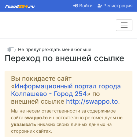
Войти
Регистрация
Не предупреждать меня больше
Переход по внешней ссылке
Вы покидаете сайт
«
Информационный портал города
Колпашево - Город 254
» по
внешней ссылке
http://swappo.to
.
Мы не несем ответственности за содержимое
сайта
swappo.to
и настоятельно рекомендуем
не
указывать
никаких своих личных данных на
сторонних сайтах.