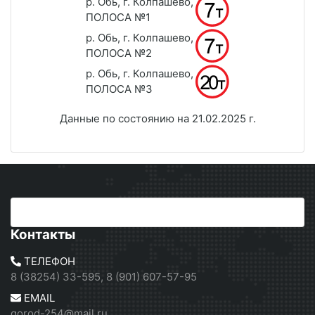
р. Обь, г. Колпашево,
ПОЛОСА №1
р. Обь, г. Колпашево,
ПОЛОСА №2
р. Обь, г. Колпашево,
ПОЛОСА №3
Данные по состоянию на 21.02.2025 г.
Контакты
ТЕЛЕФОН
8 (38254) 33-595, 8 (901) 607-57-95
EMAIL
gorod-254@mail.ru