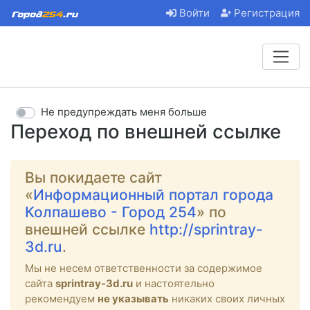
Войти
Регистрация
Не предупреждать меня больше
Переход по внешней ссылке
Вы покидаете сайт
«
Информационный портал города
Колпашево - Город 254
» по
внешней ссылке
http://sprintray-
3d.ru
.
Мы не несем ответственности за содержимое
сайта
sprintray-3d.ru
и настоятельно
рекомендуем
не указывать
никаких своих личных