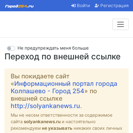
Войти
Регистрация
Не предупреждать меня больше
Переход по внешней ссылке
Вы покидаете сайт
«
Информационный портал города
Колпашево - Город 254
» по
внешней ссылке
http://solyankanews.ru
.
Мы не несем ответственности за содержимое
сайта
solyankanews.ru
и настоятельно
рекомендуем
не указывать
никаких своих личных