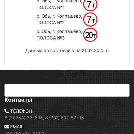
р. Обь, г. Колпашево,
ПОЛОСА №1
р. Обь, г. Колпашево,
ПОЛОСА №2
р. Обь, г. Колпашево,
ПОЛОСА №3
Данные по состоянию на 21.02.2025 г.
Контакты
ТЕЛЕФОН
8 (38254) 33-595, 8 (901) 607-57-95
EMAIL
gorod-254@mail.ru