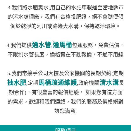
3.我們將水肥糞水,用自己的水肥車載運至當地縣市
的污水處理廠，我們有合格投肥證，絕不會隨便傾
倒於乾淨的河川或路邊大水溝，保持乾淨環境。
通水管
通馬桶
4.我們提供
,
包通服務，免費估價，
不限制水管長度，價格實在不亂報價，不通不用錢
5.我們常接手公司大樓及公家機關的長期契約(定期
抽水肥
馬桶疏通維護
清水溝
,定期
,政府機關
長
期合作)，有很豐富的報價經驗， 如果您有這方面
的需求，歡迎和我們連絡，我們的服務及價格絕對
讓您滿意.