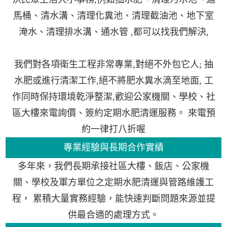
馬桶、清水溝、清理化糞池、清理截油池、地下室
淹水、清理排水溝、通水管 ,都可以找我們解決,
我們對各項衛生工程非常專業,對絕不外包它人; 抽
水肥或進行清潔工作,絕不將肥水糞水滴至地面, 工
作同時保持環境乾淨整潔,歡迎公家機關、學校、社
區大樓來電詢價、簽約定期水肥清運服務。 來電預
約一律打八折喔
專業經驗與長期合作實績
多年來，我們長期承接社區大樓、飯店、公家機
關、學校及軍方單位之定期水肥清運與管路維護工
程， 累積大量實務經驗，能快速判斷問題來源並提
供最合適的處理方式。