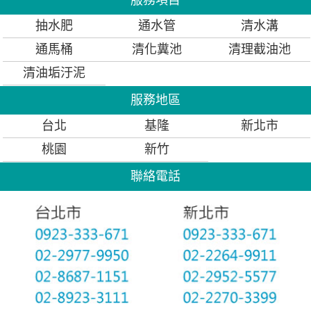
服務項目
抽水肥
通水管
清水溝
通馬桶
清化糞池
清理截油池
清油垢汙泥
服務地區
台北
基隆
新北市
桃園
新竹
聯絡電話