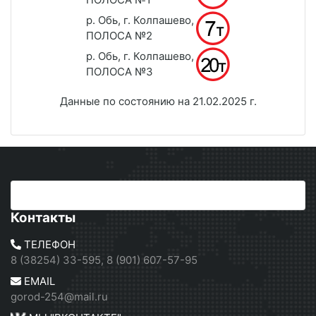
р. Обь, г. Колпашево,
ПОЛОСА №2
р. Обь, г. Колпашево,
ПОЛОСА №3
Данные по состоянию на 21.02.2025 г.
Контакты
ТЕЛЕФОН
8 (38254) 33-595, 8 (901) 607-57-95
EMAIL
gorod-254@mail.ru