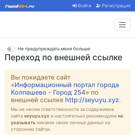
Войти
Регистрация
Не предупреждать меня больше
Переход по внешней ссылке
Вы покидаете сайт
«
Информационный портал города
Колпашево - Город 254
» по
внешней ссылке
http://seyuyu.xyz
.
Мы не несем ответственности за содержимое
сайта
seyuyu.xyz
и настоятельно рекомендуем
не
указывать
никаких своих личных данных на
сторонних сайтах.