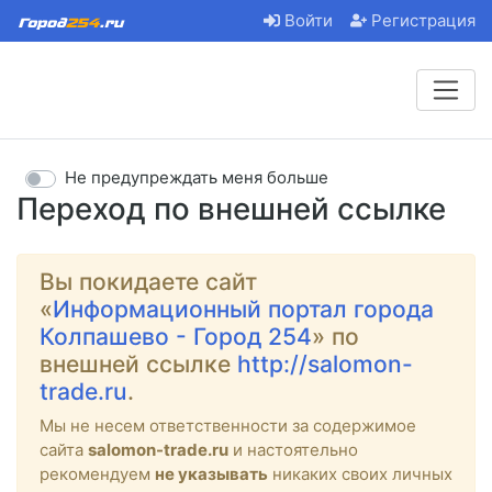
Войти
Регистрация
Не предупреждать меня больше
Переход по внешней ссылке
Вы покидаете сайт
«
Информационный портал города
Колпашево - Город 254
» по
внешней ссылке
http://salomon-
trade.ru
.
Мы не несем ответственности за содержимое
сайта
salomon-trade.ru
и настоятельно
рекомендуем
не указывать
никаких своих личных