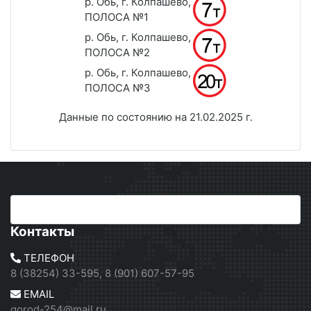
р. Обь, г. Колпашево,
ПОЛОСА №1
р. Обь, г. Колпашево,
ПОЛОСА №2
р. Обь, г. Колпашево,
ПОЛОСА №3
Данные по состоянию на 21.02.2025 г.
Контакты
ТЕЛЕФОН
8 (38254) 33-595, 8 (901) 607-57-95
EMAIL
gorod-254@mail.ru