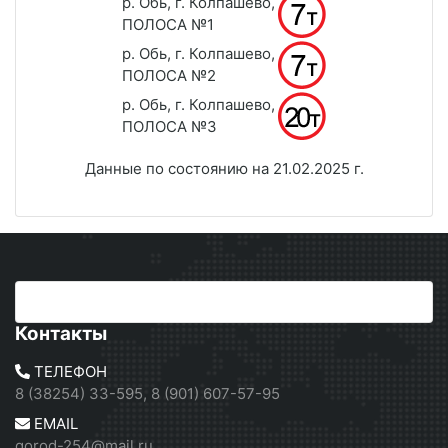
р. Обь, г. Колпашево,
ПОЛОСА №1
р. Обь, г. Колпашево,
ПОЛОСА №2
р. Обь, г. Колпашево,
ПОЛОСА №3
Данные по состоянию на 21.02.2025 г.
Контакты
ТЕЛЕФОН
8 (38254) 33-595, 8 (901) 607-57-95
EMAIL
gorod-254@mail.ru