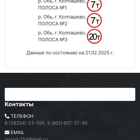
р. Обь, г. Колпашево,
ПОЛОСА №1
р. Обь, г. Колпашево,
ПОЛОСА №2
р. Обь, г. Колпашево,
ПОЛОСА №3
Данные по состоянию на 21.02.2025 г.
Контакты
ТЕЛЕФОН
8 (38254) 33-595, 8 (901) 607-57-95
EMAIL
gorod-254@mail.ru