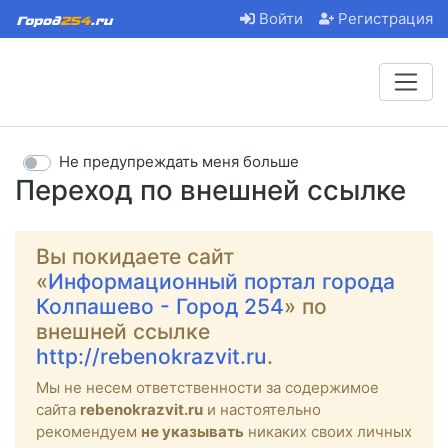
Войти
Регистрация
Не предупреждать меня больше
Переход по внешней ссылке
Вы покидаете сайт
«
Информационный портал города
Колпашево - Город 254
» по
внешней ссылке
http://rebenokrazvit.ru
.
Мы не несем ответственности за содержимое
сайта
rebenokrazvit.ru
и настоятельно
рекомендуем
не указывать
никаких своих личных