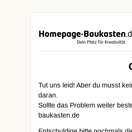
Tut uns leid! Aber du musst ke
daran.
Sollte das Problem weiter besteh
baukasten.de
Entschuldige bitte nochmals d