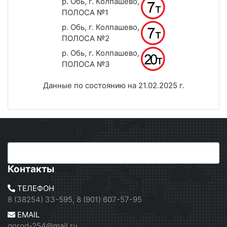
р. Обь, г. Колпашево,
ПОЛОСА №1
р. Обь, г. Колпашево,
ПОЛОСА №2
р. Обь, г. Колпашево,
ПОЛОСА №3
Данные по состоянию на 21.02.2025 г.
Контакты
ТЕЛЕФОН
8 (38254) 33-595, 8 (901) 607-57-95
EMAIL
gorod-254@mail.ru