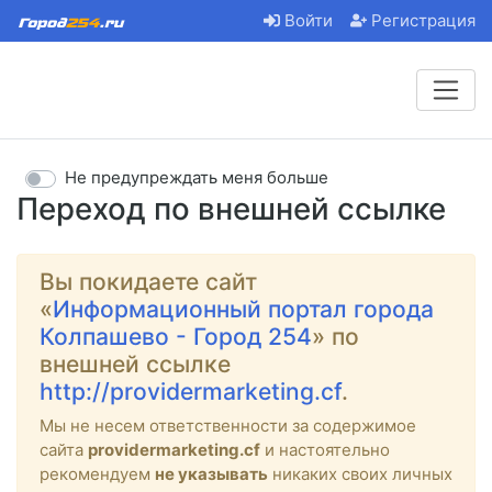
Войти
Регистрация
Не предупреждать меня больше
Переход по внешней ссылке
Вы покидаете сайт
«
Информационный портал города
Колпашево - Город 254
» по
внешней ссылке
http://providermarketing.cf
.
Мы не несем ответственности за содержимое
сайта
providermarketing.cf
и настоятельно
рекомендуем
не указывать
никаких своих личных