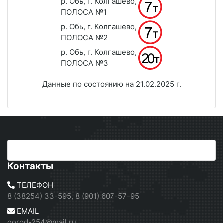
р. Обь, г. Колпашево,
ПОЛОСА №1
р. Обь, г. Колпашево,
ПОЛОСА №2
р. Обь, г. Колпашево,
ПОЛОСА №3
Данные по состоянию на 21.02.2025 г.
Контакты
ТЕЛЕФОН
8 (38254) 33-595, 8 (901) 607-57-95
EMAIL
gorod-254@mail.ru