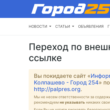
НОВОСТИ
СТАТЬИ
ОБЪЯВЛЕНИЯ
Г
Переход по внеш
ссылке
Вы покидаете сайт «
Инфор
Колпашево - Город 254
» п
http://palpres.org
.
Мы не несем ответственности за содерж
рекомендуем
не указывать
никаких свои
Если Вы не хотите рисковать безопасност