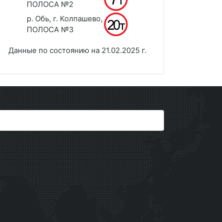
ПОЛОСА №2
р. Обь, г. Колпашево,
ПОЛОСА №3
Данные по состоянию на 21.02.2025 г.