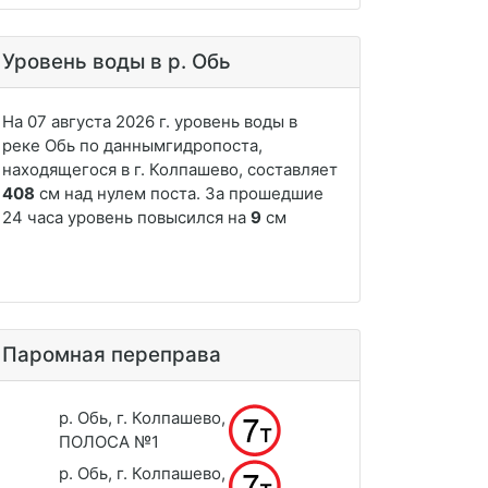
Уровень воды в р. Обь
Паромная переправа
р. Обь, г. Колпашево,
ПОЛОСА №1
р. Обь, г. Колпашево,