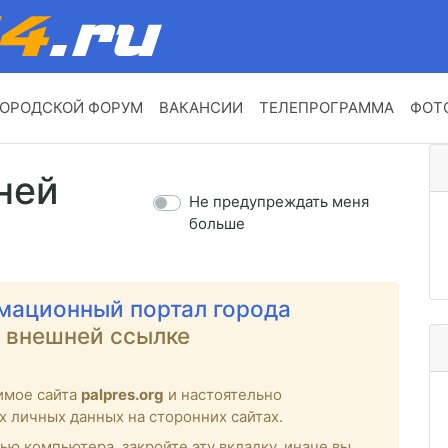
ОРОДСКОЙ ФОРУМ
ВАКАНСИИ
ТЕЛЕПРОГРАММА
ФОТ
ней
Не предупреждать меня
больше
мационный портал города
о внешней ссылке
имое сайта
palpres.org
и настоятельно
х личных данных на сторонних сайтах.
ью компьютера, закройте эту вкладку, иначе вы