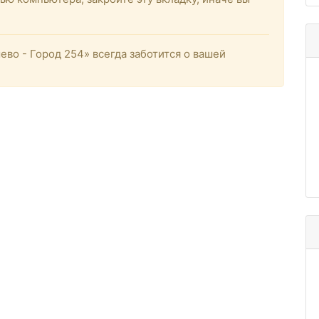
о - Город 254» всегда заботится о вашей