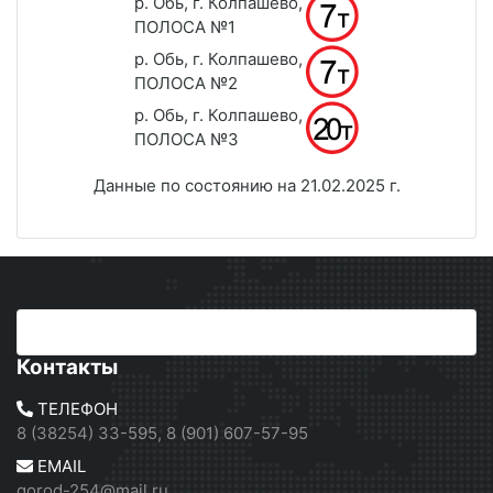
р. Обь, г. Колпашево,
ПОЛОСА №1
р. Обь, г. Колпашево,
ПОЛОСА №2
р. Обь, г. Колпашево,
ПОЛОСА №3
Данные по состоянию на 21.02.2025 г.
Контакты
ТЕЛЕФОН
8 (38254) 33-595, 8 (901) 607-57-95
EMAIL
gorod-254@mail.ru