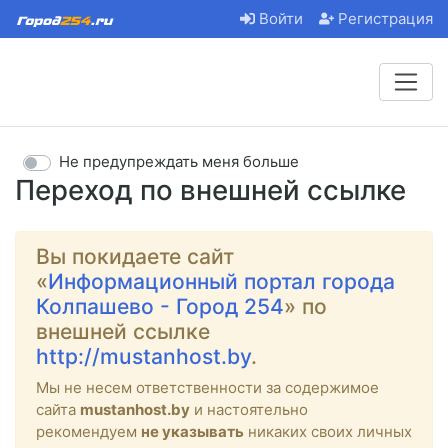
Войти
Регистрация
Не предупреждать меня больше
Переход по внешней ссылке
Вы покидаете сайт
«
Информационный портал города
Колпашево - Город 254
» по
внешней ссылке
http://mustanhost.by
.
Мы не несем ответственности за содержимое
сайта
mustanhost.by
и настоятельно
рекомендуем
не указывать
никаких своих личных