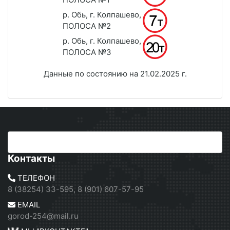
р. Обь, г. Колпашево,
ПОЛОСА №2
р. Обь, г. Колпашево,
ПОЛОСА №3
Данные по состоянию на 21.02.2025 г.
Контакты
ТЕЛЕФОН
8 (38254) 33-595, 8 (901) 607-57-95
EMAIL
gorod-254@mail.ru