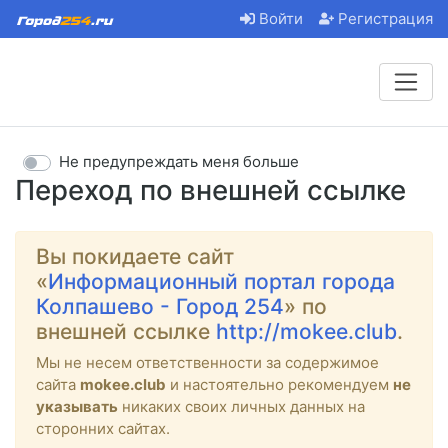
Войти
Регистрация
Не предупреждать меня больше
Переход по внешней ссылке
Вы покидаете сайт
«
Информационный портал города
Колпашево - Город 254
» по
внешней ссылке
http://mokee.club
.
Мы не несем ответственности за содержимое
сайта
mokee.club
и настоятельно рекомендуем
не
указывать
никаких своих личных данных на
сторонних сайтах.