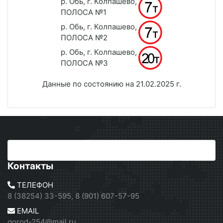
р. Обь, г. Колпашево,
ПОЛОСА №1
р. Обь, г. Колпашево,
ПОЛОСА №2
р. Обь, г. Колпашево,
ПОЛОСА №3
Данные по состоянию на 21.02.2025 г.
Контакты
ТЕЛЕФОН
8 (38254) 33-595, 8 (901) 607-57-95
EMAIL
gorod-254@mail.ru