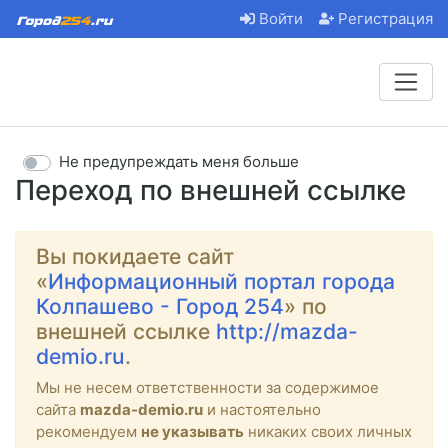
Войти
Регистрация
Не предупреждать меня больше
Переход по внешней ссылке
Вы покидаете сайт
«
Информационный портал города
Колпашево - Город 254
» по
внешней ссылке
http://mazda-
demio.ru
.
Мы не несем ответственности за содержимое
сайта
mazda-demio.ru
и настоятельно
рекомендуем
не указывать
никаких своих личных