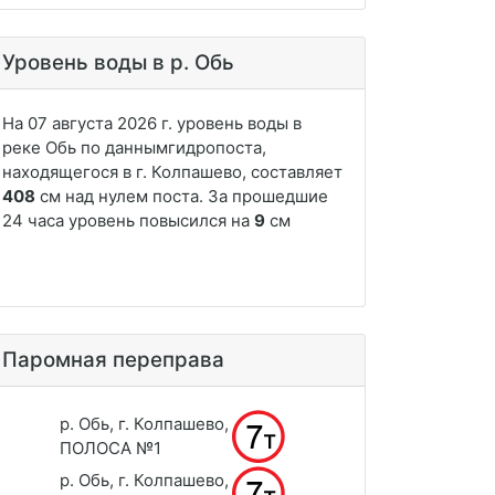
Уровень воды в р. Обь
Паромная переправа
р. Обь, г. Колпашево,
ПОЛОСА №1
р. Обь, г. Колпашево,