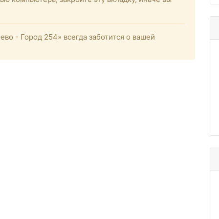
о - Город 254» всегда заботится о вашей