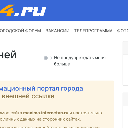
ОРОДСКОЙ ФОРУМ
ВАКАНСИИ
ТЕЛЕПРОГРАММА
ФОТ
ней
Не предупреждать меня
больше
мационный портал города
о внешней ссылке
имое сайта
maxima.internetvn.ru
и настоятельно
х личных данных на сторонних сайтах.
ью компьютера, закройте эту вкладку, иначе вы