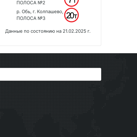
ПОЛОСА №2
р. Обь, г. Колпашево,
ПОЛОСА №3
Данные по состоянию на 21.02.2025 г.