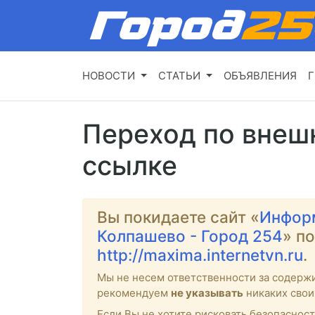
НОВОСТИ
СТАТЬИ
ОБЪЯВЛЕНИЯ
Г
Переход по внеш
ссылке
Вы покидаете сайт «
Инфор
Колпашево - Город 254
» п
http://maxima.internetvn.ru
.
Мы не несем ответственности за содерж
рекомендуем
не указывать
никаких свои
Если Вы не хотите рисковать безопасност