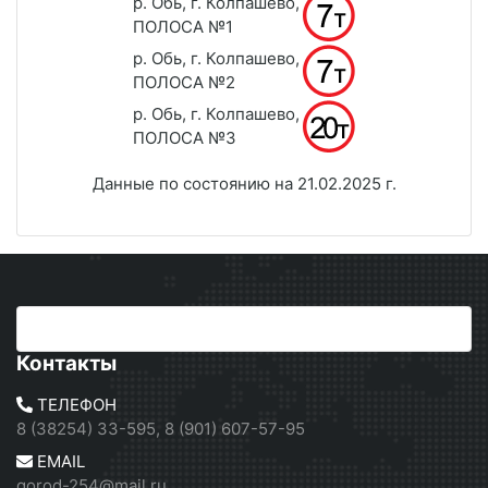
р. Обь, г. Колпашево,
ПОЛОСА №1
р. Обь, г. Колпашево,
ПОЛОСА №2
р. Обь, г. Колпашево,
ПОЛОСА №3
Данные по состоянию на 21.02.2025 г.
Контакты
ТЕЛЕФОН
8 (38254) 33-595, 8 (901) 607-57-95
EMAIL
gorod-254@mail.ru