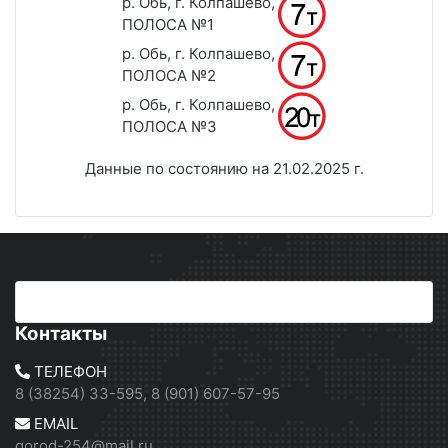
р. Обь, г. Колпашево,
ПОЛОСА №1
р. Обь, г. Колпашево,
ПОЛОСА №2
р. Обь, г. Колпашево,
ПОЛОСА №3
Данные по состоянию на 21.02.2025 г.
Контакты
ТЕЛЕФОН
8 (38254) 33-595, 8 (901) 607-57-95
EMAIL
gorod-254@mail.ru