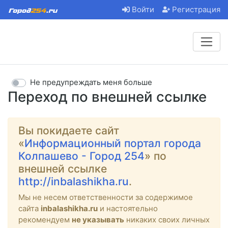
Войти
Регистрация
Не предупреждать меня больше
Переход по внешней ссылке
Вы покидаете сайт
«
Информационный портал города
Колпашево - Город 254
» по
внешней ссылке
http://inbalashikha.ru
.
Мы не несем ответственности за содержимое
сайта
inbalashikha.ru
и настоятельно
рекомендуем
не указывать
никаких своих личных