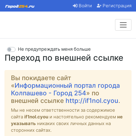
Войти
Регистрация
Не предупреждать меня больше
Переход по внешней ссылке
Вы покидаете сайт
«
Информационный портал города
Колпашево - Город 254
» по
внешней ссылке
http://if1nol.cyou
.
Мы не несем ответственности за содержимое
сайта
if1nol.cyou
и настоятельно рекомендуем
не
указывать
никаких своих личных данных на
сторонних сайтах.