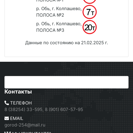
р. Обь, г. Колпашево,
ПОЛОСА №2
р. Обь, г. Колпашево,
ПОЛОСА №3
Данные по состоянию на 21.02.2025 г.
Контакты
ТЕЛЕФОН
8 (38254) 33-595, 8 (901) 607-57-95
EMAIL
gorod-254@mail.ru