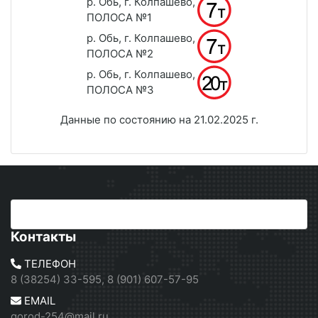
р. Обь, г. Колпашево,
ПОЛОСА №1
р. Обь, г. Колпашево,
ПОЛОСА №2
р. Обь, г. Колпашево,
ПОЛОСА №3
Данные по состоянию на 21.02.2025 г.
Контакты
ТЕЛЕФОН
8 (38254) 33-595, 8 (901) 607-57-95
EMAIL
gorod-254@mail.ru