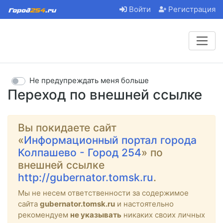
Войти
Регистрация
Не предупреждать меня больше
Переход по внешней ссылке
Вы покидаете сайт
«
Информационный портал города
Колпашево - Город 254
» по
внешней ссылке
http://gubernator.tomsk.ru
.
Мы не несем ответственности за содержимое
сайта
gubernator.tomsk.ru
и настоятельно
рекомендуем
не указывать
никаких своих личных